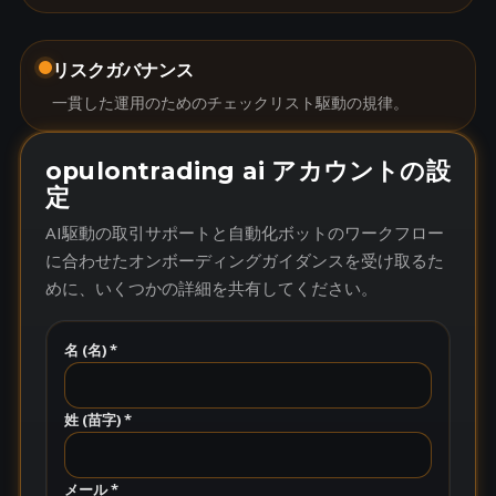
リスクガバナンス
一貫した運用のためのチェックリスト駆動の規律。
opulontrading ai アカウントの設
定
AI駆動の取引サポートと自動化ボットのワークフロー
に合わせたオンボーディングガイダンスを受け取るた
めに、いくつかの詳細を共有してください。
名 (名) *
姓 (苗字) *
メール *