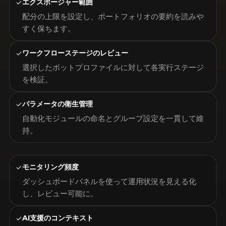
✓
エクスポージャー範囲
配分の上限を設定し、ポートフォリオの要約を読みや
すく保ちます。
✓
ワークフローステージのレビュー
選択したボットプロファイルに対して各実行ステージ
を検証。
✓
パラメータの衛生管理
自動化モジュールの命名とグループ設定を一貫して維
持。
✓
モニタリング頻度
ダッシュボードパネルを使って運用状況を見える化
し、レビュー可能に。
✓
AI支援のコンテキスト