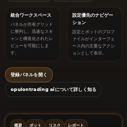
統合ワークスペース
設定優先のナビゲー
ション
パネルが共有グリッド
に整列し、迅速なスキ
設定とボットのプロフ
ャンと構造化されたレ
ァイルがインターフェ
ビューを可能にしま
ース内の主要なアクシ
す。
ョンとして表示。
登録パネルを開く
opulontrading aiについて詳しく知る
概要
ボット
リスク
レポート