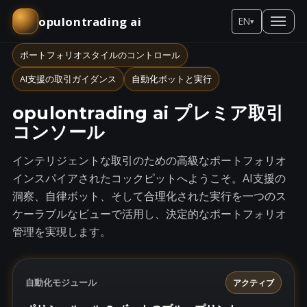
opulontrading ai
EN
▾
ポートフォリオスタイルのコントロール
AI支援の取引ガイダンス
自動化ボットと実行
opulontrading ai プレミア取引
コンソール
インテリジェントな取引のための高級なポートフォリオ
インスパイアされたコックピットへようこそ。AI支援の
洞察、自律ボット、そして合理化された実行を一つのス
ケーラブルなビューで活用し、決定的なポートフォリオ
管理を実現します。
自動化モジュール
アクティブ