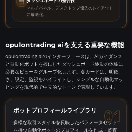
ダッシュボードの整合性
▦
マルチパネル、デスクトップ優先のレイアウト
に最適化。
opulontrading aiを支える重要な機能
opulontrading aiのインターフェースは、AIガイダンス
と自動化ボットを核にしたダッシュボード駆動の体験に
必要なビューをグループ化します。各カードは、明確
さ、設定、監視をハイライトし、シンプルな自動化マッ
ピングを現代的で中立的なトーンで表現しています。
01
ボットプロフィールライブラリ
多様な取引スタイルを反映したパラメータセット
を持つ自動化ボットのプロフィールを作成・監査