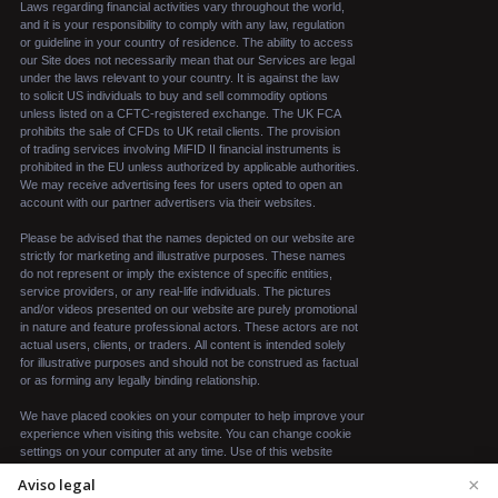
×
Aviso legal