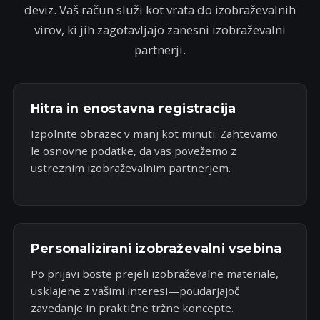
deviz. Vaš račun služi kot vrata do izobraževalnih
virov, ki jih zagotavljajo zanesni izobraževalni
partnerji.
Hitra in enostavna registracija
Izpolnite obrazec v manj kot minuti. Zahtevamo
le osnovne podatke, da vas povežemo z
ustreznim izobraževalnim partnerjem.
Personalizirani izobraževalni vsebina
Po prijavi boste prejeli izobraževalne materiale,
usklajene z vašimi interesi—poudarjajoč
zavedanje in praktične tržne koncepte.