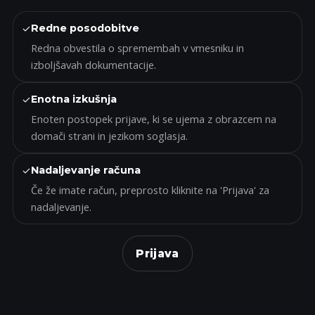
✓
Redne posodobitve
Redna obvestila o spremembah v vmesniku in
izboljšavah dokumentacije.
✓
Enotna izkušnja
Enoten postopek prijave, ki se ujema z obrazcem na
domači strani in jezikom soglasja.
✓
Nadaljevanje računa
Če že imate račun, preprosto kliknite na 'Prijava' za
nadaljevanje.
Prijava