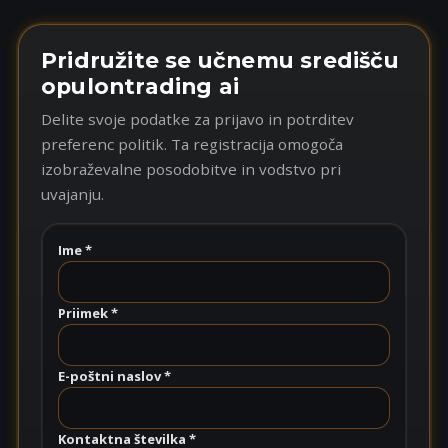
Pridružite se učnemu središču
opulontrading ai
Delite svoje podatke za prijavo in potrditev
preferenc politik. Ta registracija omogoča
izobraževalne posodobitve in vodstvo pri
uvajanju.
Ime *
Priimek *
E-poštni naslov *
Kontaktna številka *