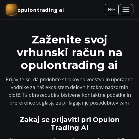
opulontrading ai
EN
▾
Zaženite svoj
vrhunski račun na
opulontrading ai
Prijavite se, da pridobite strokovno vodstvo in uporabne
vodnike za naš ekosistem delovnih tokov nadzornih
plošč. Ta obrazec zbira bistvene kontaktne podatke in
preference soglasja za prilagajanje posodobitev vam.
Zakaj se prijaviti pri Opulon
Trading AI