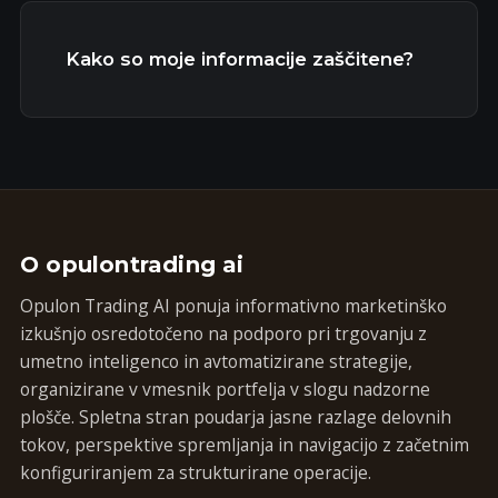
Kako so moje informacije zaščitene?
O opulontrading ai
Opulon Trading AI ponuja informativno marketinško
izkušnjo osredotočeno na podporo pri trgovanju z
umetno inteligenco in avtomatizirane strategije,
organizirane v vmesnik portfelja v slogu nadzorne
plošče. Spletna stran poudarja jasne razlage delovnih
tokov, perspektive spremljanja in navigacijo z začetnim
konfiguriranjem za strukturirane operacije.