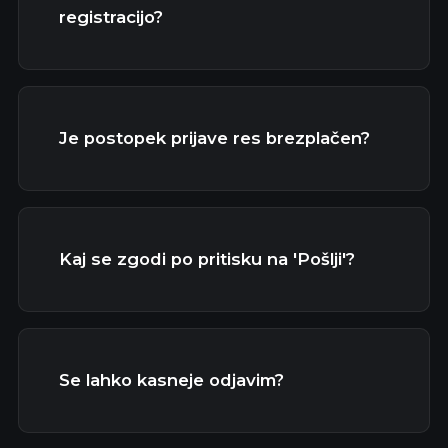
registracijo?
Je postopek prijave res brezplačen?
Kaj se zgodi po pritisku na 'Pošlji'?
Se lahko kasneje odjavim?