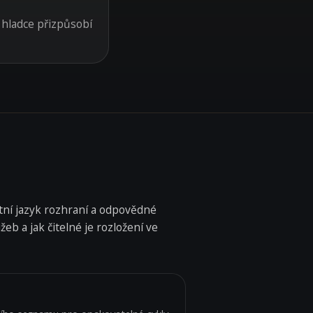
e hladce přizpůsobí
tní jazyk rozhraní a odpovědné
eb a jak čitelné je rozložení ve