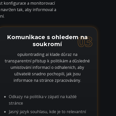
st konfigurace a monitorovací
 navržen tak, aby informoval a
ní.
03
Komunikace s ohledem na
soukromí
opulontrading ai klade důraz na
transparentní přístup k politikám a důsledné
umisťování informací o odhaleních, aby
uživatelé snadno pochopili, jak jsou
informace na stránce zpracovávány.
Odkazy na politika v zápatí na každé
stránce
Jasný jazyk souhlasu, kde je to relevantní