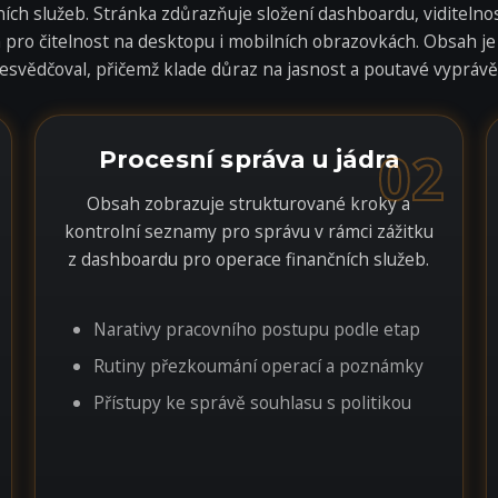
ích služeb. Stránka zdůrazňuje složení dashboardu, viditelno
pro čitelnost na desktopu i mobilních obrazovkách. Obsah je
esvědčoval, přičemž klade důraz na jasnost a poutavé vyprávě
02
Procesní správa u jádra
Obsah zobrazuje strukturované kroky a
kontrolní seznamy pro správu v rámci zážitku
z dashboardu pro operace finančních služeb.
Narativy pracovního postupu podle etap
Rutiny přezkoumání operací a poznámky
Přístupy ke správě souhlasu s politikou