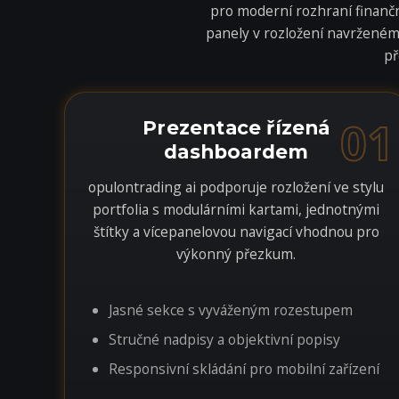
pro moderní rozhraní finančn
panely v rozložení navrženém 
př
01
Prezentace řízená
dashboardem
opulontrading ai podporuje rozložení ve stylu
portfolia s modulárními kartami, jednotnými
štítky a vícepanelovou navigací vhodnou pro
výkonný přezkum.
Jasné sekce s vyváženým rozestupem
Stručné nadpisy a objektivní popisy
Responsivní skládání pro mobilní zařízení