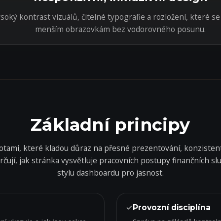
soký kontrast vizuálů, čitelné typografie a rozložení, které s
menším obrazovkám bez vodorovného posunu.
Základní principy
notami, které kladou důraz na přesné prezentování, konzisten
čují, jak stránka vysvětluje pracovních postupy finančních služ
stylu dashboardu pro jasnost.
✓
Provozní disciplína