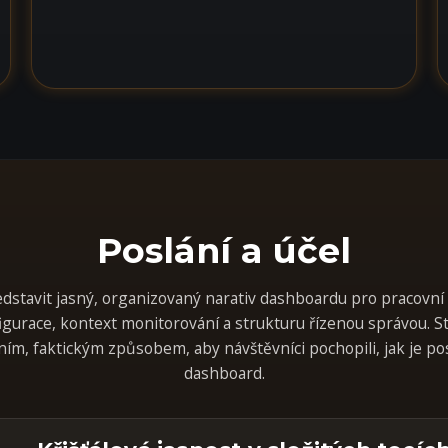
Poslání a účel
edstavit jasný, organizovaný narativ dashboardu pro pracovn
igurace, kontext monitorování a strukturu řízenou správou. 
ním, faktickým způsobem, aby návštěvníci pochopili, jak je p
dashboard.