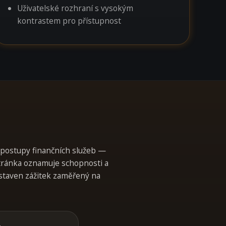
Uživatelské rozhraní s vysokým
kontrastem pro přístupnost
í postupy finančních služeb —
Stránka oznamuje schopnosti a
ostaven zážitek zaměřený na