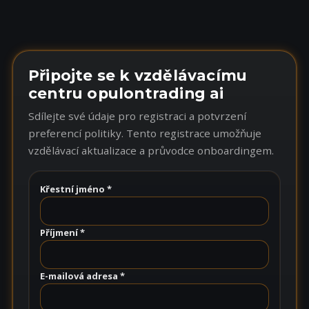
Připojte se k vzdělávacímu
centru opulontrading ai
Sdílejte své údaje pro registraci a potvrzení
preferencí politiky. Tento registrace umožňuje
vzdělávací aktualizace a průvodce onboardingem.
Křestní jméno *
Příjmení *
E-mailová adresa *