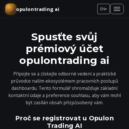
opulontrading ai
EN
▾
Spusťte svůj
prémiový účet
opulontrading ai
Připojte se a získejte odborné vedení a praktické
průvodce naším ekosystémem pracovních postupů
dashboardu. Tento formulář shromažďuje základní
kontaktní údaje a preference souhlasu, aby vám mohl
být zasílán obsah přizpůsobený vám.
Proč se registrovat u Opulon
Trading AI