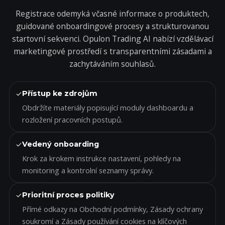
Registrace odemyká včasné informace o produktech,
guidované onboardingové procesy a strukturovanou
startovní sekvenci. Opulon Trading AI nabízí vzdělávací
marketingové prostředí s transparentními zásadami a
zachytáváním souhlasů.
✓
Přístup ke zdrojům
Obdržíte materiály popisující moduly dashboardu a
rozložení pracovních postupů.
✓
Vedený onboarding
Krok za krokem instrukce nastavení, pohledy na
monitoring a kontrolní seznamy správy.
✓
Prioritní proces politiky
Přímé odkazy na Obchodní podmínky, Zásady ochrany
soukromí a Zásady používání cookies na klíčových